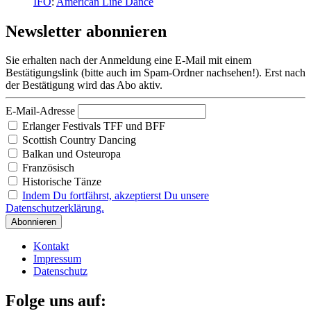
IFO
:
American Line Dance
Newsletter abonnieren
Sie erhalten nach der Anmeldung eine E-Mail mit einem
Bestätigungslink (bitte auch im Spam-Ordner nachsehen!). Erst nach
der Bestätigung wird das Abo aktiv.
E-Mail-Adresse
Erlanger Festivals TFF und BFF
Scottish Country Dancing
Balkan und Osteuropa
Französisch
Historische Tänze
Indem Du fortfährst, akzeptierst Du unsere
Datenschutzerklärung.
Kontakt
Impressum
Datenschutz
Folge uns auf: