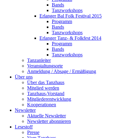
Bands
Tanzworkshops
Erlanger Bal Folk Festival 2015
Programm
Bands
Tanzworkshops
Erlanger Tanz- & Folkfest 2014
Programm
Bands
Tanzworkshops
Tanzanleiter
Veranstaltungsorte
Anmeldung / Absage / Ermäßigung
Über uns
Über das Tanzhaus
Mitglied werden
Tanzhaus-Vorstand
Mitgliederentwicklung
Kooperationen
Newsletter
Aktuelle Newsletter
Newsletter abonnieren
Lesestoff
Presse
Vom Tanzhaus