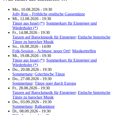
Mo., 10.08.2026 - 19:30
Jolly Run – Fröhliche englische Gassentänze
Mi., 12.08.2026 - 19:30
Tänze aus Israel (*)
:
Sommerkurs für Einsteiger und
Wiederholer (*)
Fr., 14.08.2026 - 19:30
Tanzen auf Barockmusik für Einsteiger
:
Einfache historische
Tänze zu barocker Musik
So., 16.08.2026 - 14:00
Folk-Session – Achtung: neuer Ort!
:
Musikertreffen
Mi., 19.08.2026 - 19:30
Tänze aus Israel (*)
:
Sommerkurs für Einsteiger und
Wiederholer (*)
Do., 20.08.2026 - 19:30
Sommertanz
:
Griechische Tänze
Do., 27.08.2026 - 19:30
Sommertanz
:
Tänze quer durch Europa
Fr., 28.08.2026 - 19:30
Tanzen auf Barockmusik für Einsteiger
:
Einfache historische
Tänze zu barocker Musik
Do., 03.09.2026 - 19:30
Sommertanz
:
Balkantänze
Di., 08.09.2026 - 19:30