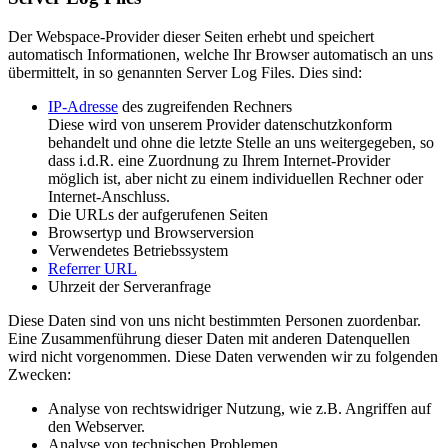
Der Webspace-Provider dieser Seiten erhebt und speichert
automatisch Informationen, welche Ihr Browser automatisch an uns
übermittelt, in so genannten Server Log Files. Dies sind:
IP-Adresse
des zugreifenden Rechners
Diese wird von unserem Provider datenschutzkonform
behandelt und ohne die letzte Stelle an uns weitergegeben, so
dass i.d.R. eine Zuordnung zu Ihrem Internet-Provider
möglich ist, aber nicht zu einem individuellen Rechner oder
Internet-Anschluss.
Die URLs der aufgerufenen Seiten
Browsertyp und Browserversion
Verwendetes Betriebssystem
Referrer URL
Uhrzeit der Serveranfrage
Diese Daten sind von uns nicht bestimmten Personen zuordenbar.
Eine Zusammenführung dieser Daten mit anderen Datenquellen
wird nicht vorgenommen. Diese Daten verwenden wir zu folgenden
Zwecken:
Analyse von rechtswidriger Nutzung, wie z.B. Angriffen auf
den Webserver.
Analyse von technischen Problemen.