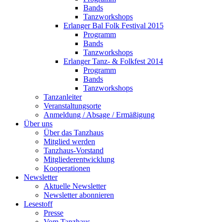
Bands
Tanzworkshops
Erlanger Bal Folk Festival 2015
Programm
Bands
Tanzworkshops
Erlanger Tanz- & Folkfest 2014
Programm
Bands
Tanzworkshops
Tanzanleiter
Veranstaltungsorte
Anmeldung / Absage / Ermäßigung
Über uns
Über das Tanzhaus
Mitglied werden
Tanzhaus-Vorstand
Mitgliederentwicklung
Kooperationen
Newsletter
Aktuelle Newsletter
Newsletter abonnieren
Lesestoff
Presse
Vom Tanzhaus