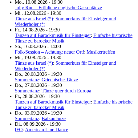
Mo., 10.08.2026 - 19:30
Jolly Run – Fröhliche englische Gassentänze
Mi., 12.08.2026 - 19:30
Tänze aus Israel (*)
:
Sommerkurs für Einsteiger und
Wiederholer (*)
Fr., 14.08.2026 - 19:30
Tanzen auf Barockmusik für Einsteiger
:
Einfache historische
Tänze zu barocker Musik
So., 16.08.2026 - 14:00
Folk-Session – Achtung: neuer Ort!
:
Musikertreffen
Mi., 19.08.2026 - 19:30
Tänze aus Israel (*)
:
Sommerkurs für Einsteiger und
Wiederholer (*)
Do., 20.08.2026 - 19:30
Sommertanz
:
Griechische Tänze
Do., 27.08.2026 - 19:30
Sommertanz
:
Tänze quer durch Europa
Fr., 28.08.2026 - 19:30
Tanzen auf Barockmusik für Einsteiger
:
Einfache historische
Tänze zu barocker Musik
Do., 03.09.2026 - 19:30
Sommertanz
:
Balkantänze
Di., 08.09.2026 - 19:30
IFO
:
American Line Dance