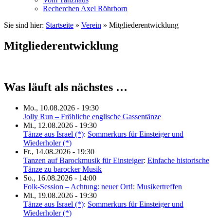
Recherchen Axel Röhrborn
Sie sind hier:
Startseite
»
Verein
»
Mitgliederentwicklung
Mitgliederentwicklung
Was läuft als nächstes …
Mo., 10.08.2026 - 19:30
Jolly Run – Fröhliche englische Gassentänze
Mi., 12.08.2026 - 19:30
Tänze aus Israel (*)
:
Sommerkurs für Einsteiger und
Wiederholer (*)
Fr., 14.08.2026 - 19:30
Tanzen auf Barockmusik für Einsteiger
:
Einfache historische
Tänze zu barocker Musik
So., 16.08.2026 - 14:00
Folk-Session – Achtung: neuer Ort!
:
Musikertreffen
Mi., 19.08.2026 - 19:30
Tänze aus Israel (*)
:
Sommerkurs für Einsteiger und
Wiederholer (*)