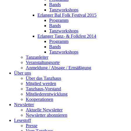
Bands
Tanzworkshops
Erlanger Bal Folk Festival 2015
Programm
Bands
Tanzworkshops
Erlanger Tanz- & Folkfest 2014
Programm
Bands
Tanzworkshops
Tanzanleiter
Veranstaltungsorte
Anmeldung / Absage / Ermäßigung
Über uns
Über das Tanzhaus
Mitglied werden
Tanzhaus-Vorstand
Mitgliederentwicklung
Kooperationen
Newsletter
Aktuelle Newsletter
Newsletter abonnieren
Lesestoff
Presse
Vom Tanzhaus