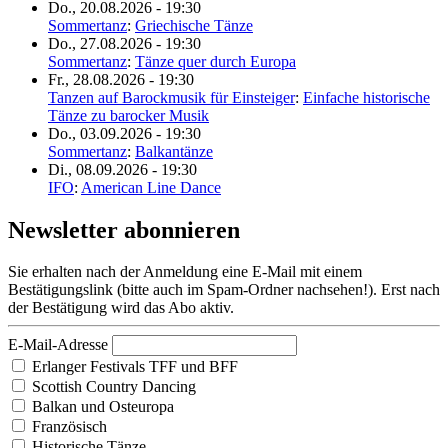
Do., 20.08.2026 - 19:30
Sommertanz
:
Griechische Tänze
Do., 27.08.2026 - 19:30
Sommertanz
:
Tänze quer durch Europa
Fr., 28.08.2026 - 19:30
Tanzen auf Barockmusik für Einsteiger
:
Einfache historische
Tänze zu barocker Musik
Do., 03.09.2026 - 19:30
Sommertanz
:
Balkantänze
Di., 08.09.2026 - 19:30
IFO
:
American Line Dance
Newsletter abonnieren
Sie erhalten nach der Anmeldung eine E-Mail mit einem
Bestätigungslink (bitte auch im Spam-Ordner nachsehen!). Erst nach
der Bestätigung wird das Abo aktiv.
E-Mail-Adresse
Erlanger Festivals TFF und BFF
Scottish Country Dancing
Balkan und Osteuropa
Französisch
Historische Tänze