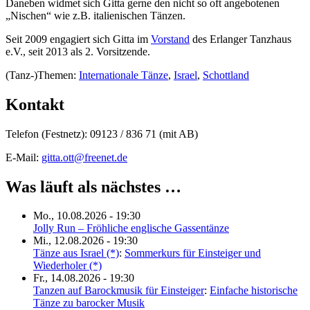
Daneben widmet sich Gitta gerne den nicht so oft angebotenen
„Nischen“ wie z.B. italienischen Tänzen.
Seit 2009 engagiert sich Gitta im
Vorstand
des Erlanger Tanzhaus
e.V., seit 2013 als 2. Vorsitzende.
(Tanz-)Themen:
Internationale Tänze
,
Israel
,
Schottland
Kontakt
Telefon (Festnetz):
09123 / 836 71 (mit AB)
E-Mail:
gitta.ott@freenet.de
Was läuft als nächstes …
Mo., 10.08.2026 - 19:30
Jolly Run – Fröhliche englische Gassentänze
Mi., 12.08.2026 - 19:30
Tänze aus Israel (*)
:
Sommerkurs für Einsteiger und
Wiederholer (*)
Fr., 14.08.2026 - 19:30
Tanzen auf Barockmusik für Einsteiger
:
Einfache historische
Tänze zu barocker Musik