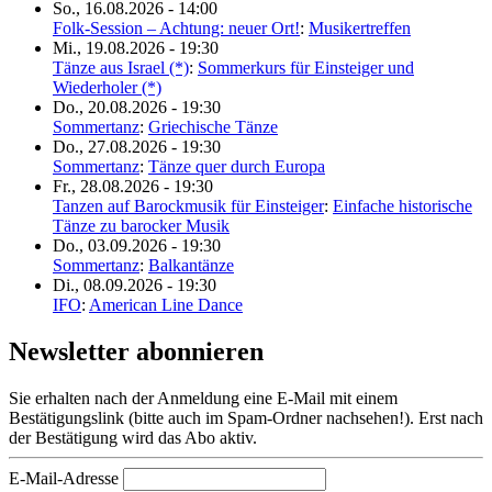
So., 16.08.2026 - 14:00
Folk-Session – Achtung: neuer Ort!
:
Musikertreffen
Mi., 19.08.2026 - 19:30
Tänze aus Israel (*)
:
Sommerkurs für Einsteiger und
Wiederholer (*)
Do., 20.08.2026 - 19:30
Sommertanz
:
Griechische Tänze
Do., 27.08.2026 - 19:30
Sommertanz
:
Tänze quer durch Europa
Fr., 28.08.2026 - 19:30
Tanzen auf Barockmusik für Einsteiger
:
Einfache historische
Tänze zu barocker Musik
Do., 03.09.2026 - 19:30
Sommertanz
:
Balkantänze
Di., 08.09.2026 - 19:30
IFO
:
American Line Dance
Newsletter abonnieren
Sie erhalten nach der Anmeldung eine E-Mail mit einem
Bestätigungslink (bitte auch im Spam-Ordner nachsehen!). Erst nach
der Bestätigung wird das Abo aktiv.
E-Mail-Adresse