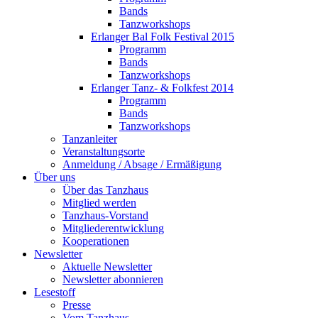
Bands
Tanzworkshops
Erlanger Bal Folk Festival 2015
Programm
Bands
Tanzworkshops
Erlanger Tanz- & Folkfest 2014
Programm
Bands
Tanzworkshops
Tanzanleiter
Veranstaltungsorte
Anmeldung / Absage / Ermäßigung
Über uns
Über das Tanzhaus
Mitglied werden
Tanzhaus-Vorstand
Mitgliederentwicklung
Kooperationen
Newsletter
Aktuelle Newsletter
Newsletter abonnieren
Lesestoff
Presse
Vom Tanzhaus