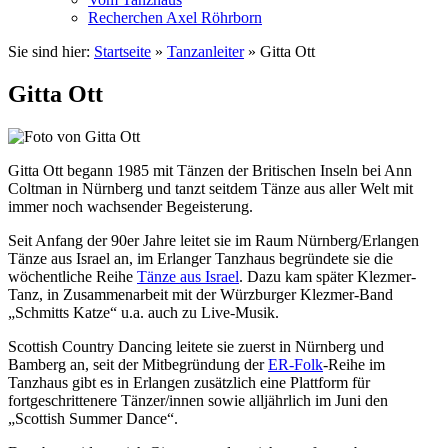
Recherchen Axel Röhrborn
Sie sind hier:
Startseite
»
Tanzanleiter
»
Gitta Ott
Gitta Ott
Gitta Ott begann 1985 mit Tänzen der Britischen Inseln bei Ann
Coltman in Nürnberg und tanzt seitdem Tänze aus aller Welt mit
immer noch wachsender Begeisterung.
Seit Anfang der 90er Jahre leitet sie im Raum Nürnberg/Erlangen
Tänze aus Israel an, im Erlanger Tanzhaus begründete sie die
wöchentliche Reihe
Tänze aus Israel
. Dazu kam später Klezmer-
Tanz, in Zusammenarbeit mit der Würzburger Klezmer-Band
„Schmitts Katze“ u.a. auch zu Live-Musik.
Scottish Country Dancing leitete sie zuerst in Nürnberg und
Bamberg an, seit der Mitbegründung der
ER-Folk
-Reihe im
Tanzhaus gibt es in Erlangen zusätzlich eine Plattform für
fortgeschrittenere Tänzer/innen sowie alljährlich im Juni den
„Scottish Summer Dance“.