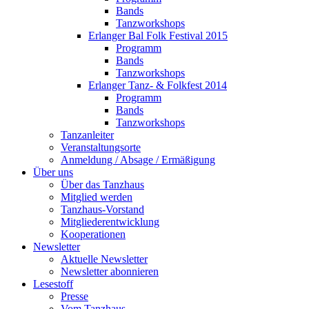
Bands
Tanzworkshops
Erlanger Bal Folk Festival 2015
Programm
Bands
Tanzworkshops
Erlanger Tanz- & Folkfest 2014
Programm
Bands
Tanzworkshops
Tanzanleiter
Veranstaltungsorte
Anmeldung / Absage / Ermäßigung
Über uns
Über das Tanzhaus
Mitglied werden
Tanzhaus-Vorstand
Mitgliederentwicklung
Kooperationen
Newsletter
Aktuelle Newsletter
Newsletter abonnieren
Lesestoff
Presse
Vom Tanzhaus