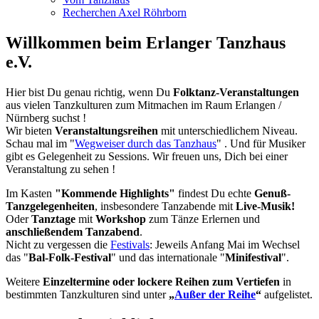
Recherchen Axel Röhrborn
Willkommen beim Erlanger Tanzhaus
e.V.
Hier bist Du genau richtig, wenn Du
Folktanz-Veranstaltungen
aus vielen Tanzkulturen zum Mitmachen im Raum Erlangen /
Nürnberg suchst !
Wir bieten
Veranstaltungsreihen
mit unterschiedlichem Niveau.
Schau mal im "
Wegweiser durch das Tanzhaus
" . Und für Musiker
gibt es Gelegenheit zu Sessions. Wir freuen uns, Dich bei einer
Veranstaltung zu sehen !
Im Kasten
"Kommende Highlights"
findest Du echte
Genuß-
Tanzgelegenheiten
, insbesondere Tanzabende mit
Live-Musik!
Oder
Tanztage
mit
Workshop
zum Tänze Erlernen und
anschließendem Tanzabend
.
Nicht zu vergessen die
Festivals
: Jeweils Anfang Mai im Wechsel
das "
Bal-Folk-Festival
" und das internationale "
Minifestival
".
Weitere
Einzeltermine oder lockere Reihen zum Vertiefen
in
bestimmten Tanzkulturen sind unter
„
Außer der Reihe
“
aufgelistet.