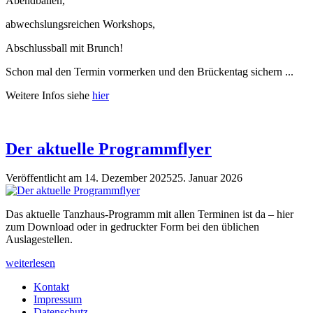
Abendbällen,
abwechslungsreichen Workshops,
Abschlussball mit Brunch!
Schon mal den Termin vormerken und den Brückentag sichern ...
Weitere Infos siehe
hier
Der aktuelle Programmflyer
Veröffentlicht am
14. Dezember 2025
25. Januar 2026
Das aktuelle Tanzhaus-Programm mit allen Terminen ist da – hier
zum Download oder in gedruckter Form bei den üblichen
Auslagestellen.
„Der
weiterlesen
aktuelle
Kontakt
Programmflyer“
Impressum
Datenschutz