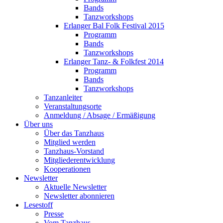
Bands
Tanzworkshops
Erlanger Bal Folk Festival 2015
Programm
Bands
Tanzworkshops
Erlanger Tanz- & Folkfest 2014
Programm
Bands
Tanzworkshops
Tanzanleiter
Veranstaltungsorte
Anmeldung / Absage / Ermäßigung
Über uns
Über das Tanzhaus
Mitglied werden
Tanzhaus-Vorstand
Mitgliederentwicklung
Kooperationen
Newsletter
Aktuelle Newsletter
Newsletter abonnieren
Lesestoff
Presse
Vom Tanzhaus