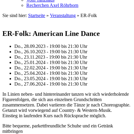
Recherchen Axel Röhrborn
Sie sind hier:
Startseite
»
Veranstaltung
»
ER-Folk
ER-Folk: American Line Dance
Do., 28.09.2023 - 19:00
bis
21:30 Uhr
Do., 26.10.2023 - 19:00
bis
21:30 Uhr
Do., 23.11.2023 - 19:00
bis
21:30 Uhr
Do., 25.01.2024 - 19:00
bis
21:30 Uhr
Do., 22.02.2024 - 19:00
bis
21:30 Uhr
Do., 25.04.2024 - 19:00
bis
21:30 Uhr
Do., 23.05.2024 - 19:00
bis
21:30 Uhr
Do., 27.06.2024 - 19:00
bis
21:30 Uhr
In Linien neben- und hintereinander tanzen wir sich wiederholende
Figurenfolgen, die sich aus einzelnen Grundschritten
zusammensetzen. Dabei variieren die Tänze je nach Choreographie.
Getanzt wird vorwiegend auf Country- & Western-Musik.
Einstieg in laufenden Kurs nach Rücksprache möglich.
Bitte bequeme, parkettfreundliche Schuhe und ein Getränk
mitbringen