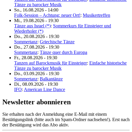
Tänze zu barocker Musik
So., 16.08.2026 - 14:00
Folk-Session – Achtung: neuer Ort!
:
Musikertreffen
Mi., 19.08.2026 - 19:30
Tänze aus Israel (*)
:
Sommerkurs für Einsteiger und
Wiederholer (*)
Do., 20.08.2026 - 19:30
Sommertanz
:
Griechische Tänze
Do., 27.08.2026 - 19:30
Sommertanz
:
Tänze quer durch Europa
Fr., 28.08.2026 - 19:30
Tanzen auf Barockmusik für Einsteiger
:
Einfache historische
Tänze zu barocker Musik
Do., 03.09.2026 - 19:30
Sommertanz
:
Balkantänze
Di., 08.09.2026 - 19:30
IFO
:
American Line Dance
Newsletter abonnieren
Sie erhalten nach der Anmeldung eine E-Mail mit einem
Bestätigungslink (bitte auch im Spam-Ordner nachsehen!). Erst nach
der Bestätigung wird das Abo aktiv.