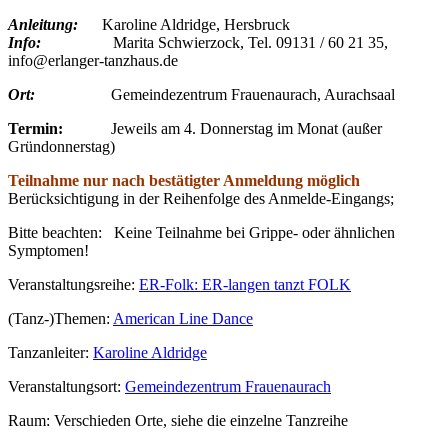
Anleitung:
Karoline Aldridge, Hersbruck
Info:
Marita Schwierzock, Tel. 09131 / 60 21 35,
info@erlanger-tanzhaus.de
Ort:
Gemeindezentrum Frauenaurach, Aurachsaal
Termin:
Jeweils am 4. Donnerstag im Monat (außer
Gründonnerstag)
Teilnahme nur nach bestätigter Anmeldung möglich
Berücksichtigung in der Reihenfolge des Anmelde-Eingangs;
Bitte beachten: Keine Teilnahme bei Grippe- oder ähnlichen
Symptomen!
Veranstaltungsreihe:
ER-Folk: ER-langen tanzt FOLK
(Tanz-)Themen:
American Line Dance
Tanzanleiter:
Karoline Aldridge
Veranstaltungsort:
Gemeindezentrum Frauenaurach
Raum:
Verschieden Orte, siehe die einzelne Tanzreihe