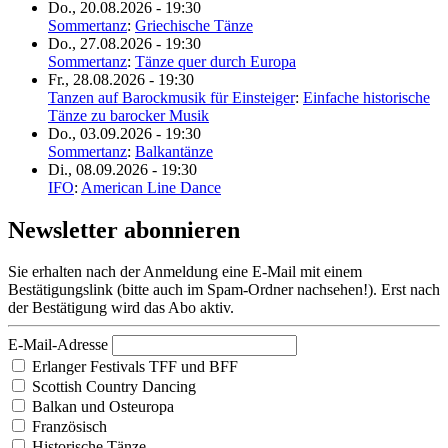
Do., 20.08.2026 - 19:30
Sommertanz
:
Griechische Tänze
Do., 27.08.2026 - 19:30
Sommertanz
:
Tänze quer durch Europa
Fr., 28.08.2026 - 19:30
Tanzen auf Barockmusik für Einsteiger
:
Einfache historische
Tänze zu barocker Musik
Do., 03.09.2026 - 19:30
Sommertanz
:
Balkantänze
Di., 08.09.2026 - 19:30
IFO
:
American Line Dance
Newsletter abonnieren
Sie erhalten nach der Anmeldung eine E-Mail mit einem
Bestätigungslink (bitte auch im Spam-Ordner nachsehen!). Erst nach
der Bestätigung wird das Abo aktiv.
E-Mail-Adresse
Erlanger Festivals TFF und BFF
Scottish Country Dancing
Balkan und Osteuropa
Französisch
Historische Tänze