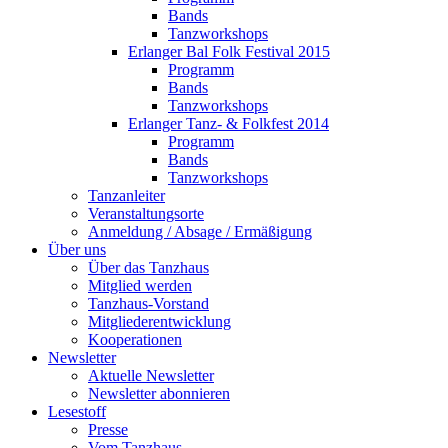
Bands
Tanzworkshops
Erlanger Bal Folk Festival 2015
Programm
Bands
Tanzworkshops
Erlanger Tanz- & Folkfest 2014
Programm
Bands
Tanzworkshops
Tanzanleiter
Veranstaltungsorte
Anmeldung / Absage / Ermäßigung
Über uns
Über das Tanzhaus
Mitglied werden
Tanzhaus-Vorstand
Mitgliederentwicklung
Kooperationen
Newsletter
Aktuelle Newsletter
Newsletter abonnieren
Lesestoff
Presse
Vom Tanzhaus