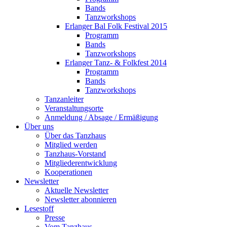
Bands
Tanzworkshops
Erlanger Bal Folk Festival 2015
Programm
Bands
Tanzworkshops
Erlanger Tanz- & Folkfest 2014
Programm
Bands
Tanzworkshops
Tanzanleiter
Veranstaltungsorte
Anmeldung / Absage / Ermäßigung
Über uns
Über das Tanzhaus
Mitglied werden
Tanzhaus-Vorstand
Mitgliederentwicklung
Kooperationen
Newsletter
Aktuelle Newsletter
Newsletter abonnieren
Lesestoff
Presse
Vom Tanzhaus