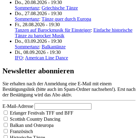
Do., 20.08.2026 - 19:30
Sommertanz
:
Griechische Tänze
Do., 27.08.2026 - 19:30
Sommertanz
:
Tänze quer durch Europa
Fr., 28.08.2026 - 19:30
Tanzen auf Barockmusik für Einsteiger
:
Einfache historische
Tänze zu barocker Musik
Do., 03.09.2026 - 19:30
Sommertanz
:
Balkantänze
Di., 08.09.2026 - 19:30
IFO
:
American Line Dance
Newsletter abonnieren
Sie erhalten nach der Anmeldung eine E-Mail mit einem
Bestätigungslink (bitte auch im Spam-Ordner nachsehen!). Erst nach
der Bestätigung wird das Abo aktiv.
E-Mail-Adresse
Erlanger Festivals TFF und BFF
Scottish Country Dancing
Balkan und Osteuropa
Französisch
Historische Tänze