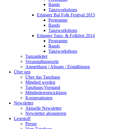
Bands
Tanzworkshops
Erlanger Bal Folk Festival 2015
Programm
Bands
Tanzworkshops
Erlanger Tanz- & Folkfest 2014
Programm
Bands
Tanzworkshops
Tanzanleiter
Veranstaltungsorte
Anmeldung / Absage / Ermäßigung
Über uns
Über das Tanzhaus
Mitglied werden
Tanzhaus-Vorstand
Mitgliederentwicklung
Kooperationen
Newsletter
Aktuelle Newsletter
Newsletter abonnieren
Lesestoff
Presse
Vom Tanzhaus