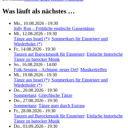
Was läuft als nächstes …
Mo., 10.08.2026 - 19:30
Jolly Run – Fröhliche englische Gassentänze
Mi., 12.08.2026 - 19:30
Tänze aus Israel (*)
:
Sommerkurs für Einsteiger und
Wiederholer (*)
Fr., 14.08.2026 - 19:30
Tanzen auf Barockmusik für Einsteiger
:
Einfache historische
Tänze zu barocker Musik
So., 16.08.2026 - 14:00
Folk-Session – Achtung: neuer Ort!
:
Musikertreffen
Mi., 19.08.2026 - 19:30
Tänze aus Israel (*)
:
Sommerkurs für Einsteiger und
Wiederholer (*)
Do., 20.08.2026 - 19:30
Sommertanz
:
Griechische Tänze
Do., 27.08.2026 - 19:30
Sommertanz
:
Tänze quer durch Europa
Fr., 28.08.2026 - 19:30
Tanzen auf Barockmusik für Einsteiger
:
Einfache historische
Tänze zu barocker Musik
Do., 03.09.2026 - 19:30