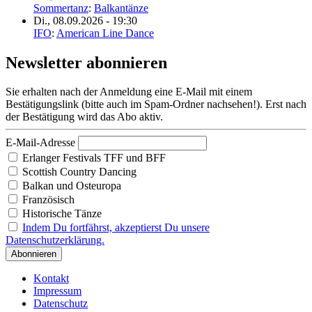
Sommertanz
:
Balkantänze
Di., 08.09.2026 - 19:30
IFO
:
American Line Dance
Newsletter abonnieren
Sie erhalten nach der Anmeldung eine E-Mail mit einem
Bestätigungslink (bitte auch im Spam-Ordner nachsehen!). Erst nach
der Bestätigung wird das Abo aktiv.
E-Mail-Adresse
Erlanger Festivals TFF und BFF
Scottish Country Dancing
Balkan und Osteuropa
Französisch
Historische Tänze
Indem Du fortfährst, akzeptierst Du unsere
Datenschutzerklärung.
Kontakt
Impressum
Datenschutz