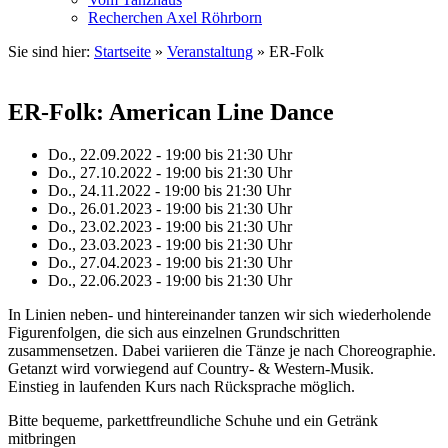
Recherchen Axel Röhrborn
Sie sind hier:
Startseite
»
Veranstaltung
»
ER-Folk
ER-Folk: American Line Dance
Do., 22.09.2022 - 19:00
bis
21:30 Uhr
Do., 27.10.2022 - 19:00
bis
21:30 Uhr
Do., 24.11.2022 - 19:00
bis
21:30 Uhr
Do., 26.01.2023 - 19:00
bis
21:30 Uhr
Do., 23.02.2023 - 19:00
bis
21:30 Uhr
Do., 23.03.2023 - 19:00
bis
21:30 Uhr
Do., 27.04.2023 - 19:00
bis
21:30 Uhr
Do., 22.06.2023 - 19:00
bis
21:30 Uhr
In Linien neben- und hintereinander tanzen wir sich wiederholende
Figurenfolgen, die sich aus einzelnen Grundschritten
zusammensetzen. Dabei variieren die Tänze je nach Choreographie.
Getanzt wird vorwiegend auf Country- & Western-Musik.
Einstieg in laufenden Kurs nach Rücksprache möglich.
Bitte bequeme, parkettfreundliche Schuhe und ein Getränk
mitbringen