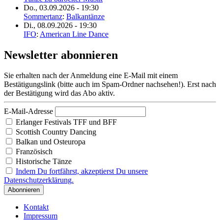
Do., 03.09.2026 - 19:30
Sommertanz
:
Balkantänze
Di., 08.09.2026 - 19:30
IFO
:
American Line Dance
Newsletter abonnieren
Sie erhalten nach der Anmeldung eine E-Mail mit einem
Bestätigungslink (bitte auch im Spam-Ordner nachsehen!). Erst nach
der Bestätigung wird das Abo aktiv.
E-Mail-Adresse
Erlanger Festivals TFF und BFF
Scottish Country Dancing
Balkan und Osteuropa
Französisch
Historische Tänze
Indem Du fortfährst, akzeptierst Du unsere
Datenschutzerklärung.
Kontakt
Impressum