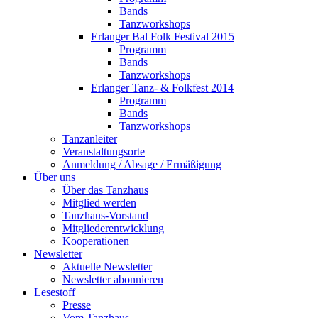
Bands
Tanzworkshops
Erlanger Bal Folk Festival 2015
Programm
Bands
Tanzworkshops
Erlanger Tanz- & Folkfest 2014
Programm
Bands
Tanzworkshops
Tanzanleiter
Veranstaltungsorte
Anmeldung / Absage / Ermäßigung
Über uns
Über das Tanzhaus
Mitglied werden
Tanzhaus-Vorstand
Mitgliederentwicklung
Kooperationen
Newsletter
Aktuelle Newsletter
Newsletter abonnieren
Lesestoff
Presse
Vom Tanzhaus