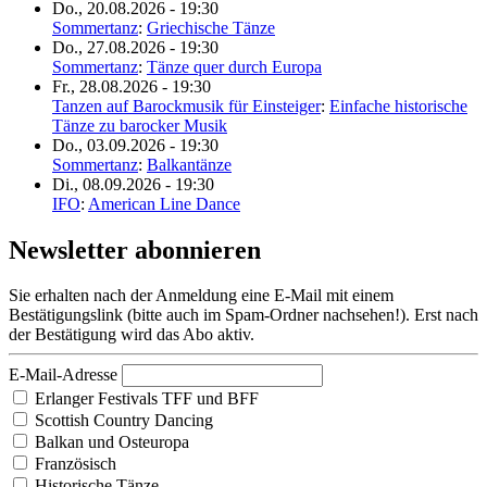
Do., 20.08.2026 - 19:30
Sommertanz
:
Griechische Tänze
Do., 27.08.2026 - 19:30
Sommertanz
:
Tänze quer durch Europa
Fr., 28.08.2026 - 19:30
Tanzen auf Barockmusik für Einsteiger
:
Einfache historische
Tänze zu barocker Musik
Do., 03.09.2026 - 19:30
Sommertanz
:
Balkantänze
Di., 08.09.2026 - 19:30
IFO
:
American Line Dance
Newsletter abonnieren
Sie erhalten nach der Anmeldung eine E-Mail mit einem
Bestätigungslink (bitte auch im Spam-Ordner nachsehen!). Erst nach
der Bestätigung wird das Abo aktiv.
E-Mail-Adresse
Erlanger Festivals TFF und BFF
Scottish Country Dancing
Balkan und Osteuropa
Französisch
Historische Tänze