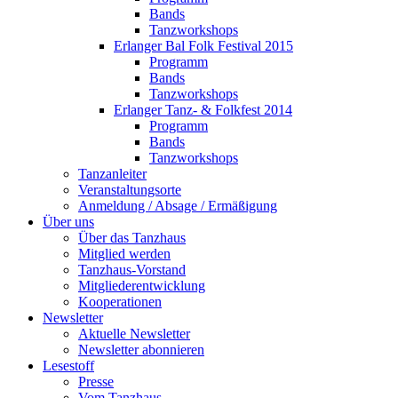
Bands
Tanzworkshops
Erlanger Bal Folk Festival 2015
Programm
Bands
Tanzworkshops
Erlanger Tanz- & Folkfest 2014
Programm
Bands
Tanzworkshops
Tanzanleiter
Veranstaltungsorte
Anmeldung / Absage / Ermäßigung
Über uns
Über das Tanzhaus
Mitglied werden
Tanzhaus-Vorstand
Mitgliederentwicklung
Kooperationen
Newsletter
Aktuelle Newsletter
Newsletter abonnieren
Lesestoff
Presse
Vom Tanzhaus