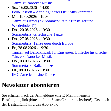
Tänze zu barocker Musik
So., 16.08.2026 - 14:00
Folk-Session – Achtung: neuer Ort!
:
Musikertreffen
Mi., 19.08.2026 - 19:30
Tänze aus Israel (*)
:
Sommerkurs für Einsteiger und
Wiederholer (*)
Do., 20.08.2026 - 19:30
Sommertanz
:
Griechische Tänze
Do., 27.08.2026 - 19:30
Sommertanz
:
Tänze quer durch Europa
Fr., 28.08.2026 - 19:30
Tanzen auf Barockmusik für Einsteiger
:
Einfache historische
Tänze zu barocker Musik
Do., 03.09.2026 - 19:30
Sommertanz
:
Balkantänze
Di., 08.09.2026 - 19:30
IFO
:
American Line Dance
Newsletter abonnieren
Sie erhalten nach der Anmeldung eine E-Mail mit einem
Bestätigungslink (bitte auch im Spam-Ordner nachsehen!). Erst nach
der Bestätigung wird das Abo aktiv.