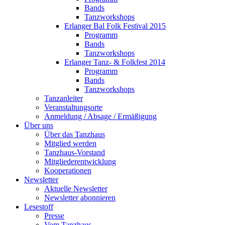
Bands
Tanzworkshops
Erlanger Bal Folk Festival 2015
Programm
Bands
Tanzworkshops
Erlanger Tanz- & Folkfest 2014
Programm
Bands
Tanzworkshops
Tanzanleiter
Veranstaltungsorte
Anmeldung / Absage / Ermäßigung
Über uns
Über das Tanzhaus
Mitglied werden
Tanzhaus-Vorstand
Mitgliederentwicklung
Kooperationen
Newsletter
Aktuelle Newsletter
Newsletter abonnieren
Lesestoff
Presse
Vom Tanzhaus