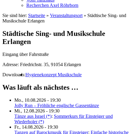
Recherchen Axel Röhrborn
Sie sind hier:
Startseite
»
Veranstaltungsort
»
Städtische Sing- und
Musikschule Erlangen
Städtische Sing- und Musikschule
Erlangen
Eingang über Fahrstraße
Adresse:
Friedrichstr. 35, 91054 Erlangen
Downloads:
Hygienekonzept Musikschule
Was läuft als nächstes …
Mo., 10.08.2026 - 19:30
Jolly Run – Fröhliche englische Gassentänze
Mi., 12.08.2026 - 19:30
Tänze aus Israel (*)
:
Sommerkurs für Einsteiger und
Wiederholer (*)
Fr., 14.08.2026 - 19:30
Tanzen auf Barockmusik für Einsteiger
:
Einfache historische