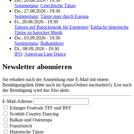
Do., 20.08.2026 - 19:30
Sommertanz
:
Griechische Tänze
Do., 27.08.2026 - 19:30
Sommertanz
:
Tänze quer durch Europa
Fr., 28.08.2026 - 19:30
Tanzen auf Barockmusik für Einsteiger
:
Einfache historische
Tänze zu barocker Musik
Do., 03.09.2026 - 19:30
Sommertanz
:
Balkantänze
Di., 08.09.2026 - 19:30
IFO
:
American Line Dance
Newsletter abonnieren
Sie erhalten nach der Anmeldung eine E-Mail mit einem
Bestätigungslink (bitte auch im Spam-Ordner nachsehen!). Erst nach
der Bestätigung wird das Abo aktiv.
E-Mail-Adresse
Erlanger Festivals TFF und BFF
Scottish Country Dancing
Balkan und Osteuropa
Französisch
Historische Tänze