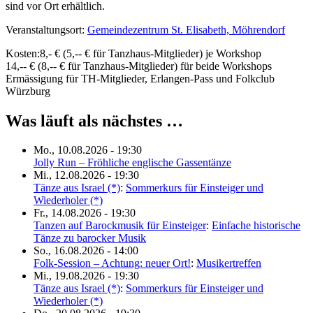
sind vor Ort erhältlich.
Veranstaltungsort:
Gemeindezentrum St. Elisabeth, Möhrendorf
Kosten:
8,- € (5,-- € für Tanzhaus-Mitglieder) je Workshop
14,-- € (8,-- € für Tanzhaus-Mitglieder) für beide Workshops
Ermässigung für TH-Mitglieder, Erlangen-Pass und Folkclub
Würzburg
Was läuft als nächstes …
Mo., 10.08.2026 - 19:30
Jolly Run – Fröhliche englische Gassentänze
Mi., 12.08.2026 - 19:30
Tänze aus Israel (*)
:
Sommerkurs für Einsteiger und
Wiederholer (*)
Fr., 14.08.2026 - 19:30
Tanzen auf Barockmusik für Einsteiger
:
Einfache historische
Tänze zu barocker Musik
So., 16.08.2026 - 14:00
Folk-Session – Achtung: neuer Ort!
:
Musikertreffen
Mi., 19.08.2026 - 19:30
Tänze aus Israel (*)
:
Sommerkurs für Einsteiger und
Wiederholer (*)