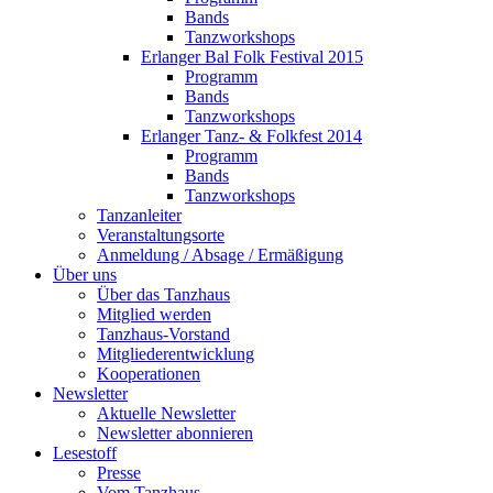
Bands
Tanzworkshops
Erlanger Bal Folk Festival 2015
Programm
Bands
Tanzworkshops
Erlanger Tanz- & Folkfest 2014
Programm
Bands
Tanzworkshops
Tanzanleiter
Veranstaltungsorte
Anmeldung / Absage / Ermäßigung
Über uns
Über das Tanzhaus
Mitglied werden
Tanzhaus-Vorstand
Mitgliederentwicklung
Kooperationen
Newsletter
Aktuelle Newsletter
Newsletter abonnieren
Lesestoff
Presse
Vom Tanzhaus