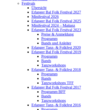
Festivals
Übersicht
Erlanger Bal Folk Festival 2027
Minifestival 2026
Erlanger Bal Folk Festival 2025
Minifestival 2024 – Maitanz
Erlanger Bal Folk Festival 2023
Preise & Anmeldung
Programm
Bands und Anleiter
Erlanger Tanz- & Folkfest 2020
Erlanger Bal Folk Festival 2019
Programm
Bands
Tanzworkshops
Erlanger Tanz- & Folkfest 2018
Programm
Bands
Tanzworkshops TFF
Erlanger Bal Folk Festival 2017
Programm BFF
Bands
Tanzworkshops
Erlanger Tanz- & Folkfest 2016
Programm