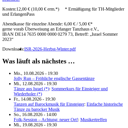
Kosten:
12,00 € (10,00 € erm.*) * Ermäßigung für TH-Mitglieder
und ErlangenPass
Abendkasse für einzelne Abende: 6,00 € / 5,00 €*
gerne vorab Überweisung an Erlanger Tanzhaus e.V.,
IBAN DE14 7635 0000 0000 0279 73, Betreff: „Israel Sommer
2023“
Downloads:
ISR-2026-Herbst-Winter.pdf
Was läuft als nächstes …
Mo., 10.08.2026 - 19:30
Jolly Run – Fröhliche englische Gassentänze
Mi., 12.08.2026 - 19:30
Tänze aus Israel (*)
:
Sommerkurs für Einsteiger und
Wiederholer (*)
Fr., 14.08.2026 - 19:30
Tanzen auf Barockmusik für Einsteiger
:
Einfache historische
Tänze zu barocker Musik
So., 16.08.2026 - 14:00
Folk-Session – Achtung: neuer Ort!
:
Musikertreffen
Mi., 19.08.2026 - 19:30