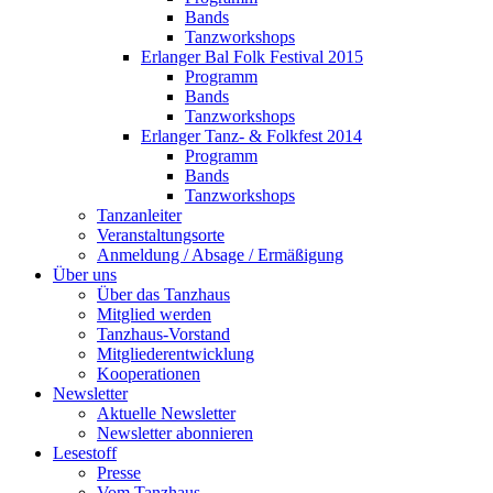
Bands
Tanzworkshops
Erlanger Bal Folk Festival 2015
Programm
Bands
Tanzworkshops
Erlanger Tanz- & Folkfest 2014
Programm
Bands
Tanzworkshops
Tanzanleiter
Veranstaltungsorte
Anmeldung / Absage / Ermäßigung
Über uns
Über das Tanzhaus
Mitglied werden
Tanzhaus-Vorstand
Mitgliederentwicklung
Kooperationen
Newsletter
Aktuelle Newsletter
Newsletter abonnieren
Lesestoff
Presse
Vom Tanzhaus