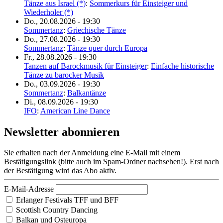
Tänze aus Israel (*)
:
Sommerkurs für Einsteiger und
Wiederholer (*)
Do., 20.08.2026 - 19:30
Sommertanz
:
Griechische Tänze
Do., 27.08.2026 - 19:30
Sommertanz
:
Tänze quer durch Europa
Fr., 28.08.2026 - 19:30
Tanzen auf Barockmusik für Einsteiger
:
Einfache historische
Tänze zu barocker Musik
Do., 03.09.2026 - 19:30
Sommertanz
:
Balkantänze
Di., 08.09.2026 - 19:30
IFO
:
American Line Dance
Newsletter abonnieren
Sie erhalten nach der Anmeldung eine E-Mail mit einem
Bestätigungslink (bitte auch im Spam-Ordner nachsehen!). Erst nach
der Bestätigung wird das Abo aktiv.
E-Mail-Adresse
Erlanger Festivals TFF und BFF
Scottish Country Dancing
Balkan und Osteuropa