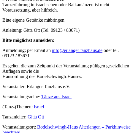
Tanzerfahrung in israelischen oder Balkantänzen ist nicht
Voraussetzung, aber hilfreich.
Bitte eigene Getränke mitbringen.
Anleitung: Gitta Ott (Tel. 09123 / 83671)
Bitte möglichst anmelden:
Anmeldung: per Email an
info@erlanger-tanzhaus.de
oder tel.
09123 / 83671
Es gelten die zum Zeitpunkt der Veranstaltung gültigen gesetzlichen
Auflagen sowie die
Hausordnung des Bodelschwingh-Hauses.
Veranstalter: Erlanger Tanzhaus e.V.
Veranstaltungsreihe:
Tänze aus Israel
(Tanz-)Themen:
Israel
Tanzanleiter:
Gitta Ott
Veranstaltungsort:
Bodelschwingh-Haus Alterlangen – Parkhinweise
beachten!