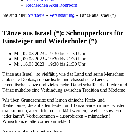
Recherchen Axel Röhrborn
Sie sind hier:
Startseite
»
Veranstaltung
»
Tänze aus Israel (*)
Tänze aus Israel (*): Schnupperkurs für
Einsteiger und Wiederholer (*)
Mi., 02.08.2023 - 19:30
bis
21:30 Uhr
Mi., 09.08.2023 - 19:30
bis
21:30 Uhr
Mi., 16.08.2023 - 19:30
bis
21:30 Uhr
Tänze aus Israel - so vielfältig wie das Land und seine Menschen:
arabische Debkas, sephardische und chassidische Lieder,
jemenitische Tänze und vieles mehr. Dabei schaffen die Lieder und
Tänze mühelos eine Verbindung zwischen Tradition und Moderne.
Wir üben Grundschritte und lernen einfache Kreis- und
Reihentänze, die auf allen Festen und Tanzabenden immer wieder
drankommen, aber nicht mehr erklärt werden, „weil sie sowieso
jeder kann“. Vorbeikommen – ausprobieren – mitmachen!
Wunschtänze bitte vorher anmelden!
Niveau: einfach bis mittelschwer.