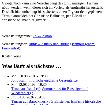
Gelegentlich kann eine Verschiebung des turnusmäßigen Termins
nötig werden, wenn dieser sich im Vorfeld als ungünstig herausstellt.
Deshalb bitte unbedingt bis spätestens einen Tag vor dem geplanten
Termin anmelden bei Christiane Ballmann, per E-Mail an
christiane.ballmann(at)gmx.de.
Veranstaltungsreihe:
Folk-Session
Veranstaltungsort:
kubic – Kultur- und Bildungscampus (ehem.
Frankenhof)
Kosten:
keine
Was läuft als nächstes …
Mo., 10.08.2026 - 19:30
Jolly Run – Fröhliche englische Gassentänze
Mi., 12.08.2026 - 19:30
Tänze aus Israel (*)
:
Sommerkurs für Einsteiger und
Wiederholer (*)
Fr., 14.08.2026 - 19:30
Tanzen auf Barockmusik für Einsteiger
:
Einfache historische