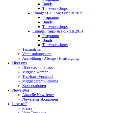
Bands
Tanzworkshops
Erlanger Bal Folk Festival 2015
Programm
Bands
Tanzworkshops
Erlanger Tanz- & Folkfest 2014
Programm
Bands
Tanzworkshops
Tanzanleiter
Veranstaltungsorte
Anmeldung / Absage / Ermäßigung
Über uns
Über das Tanzhaus
Mitglied werden
Tanzhaus-Vorstand
Mitgliederentwicklung
Kooperationen
Newsletter
Aktuelle Newsletter
Newsletter abonnieren
Lesestoff
Presse
Vom Tanzhaus