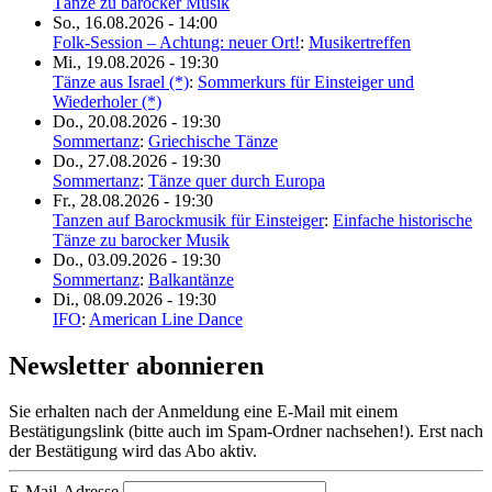
Tänze zu barocker Musik
So., 16.08.2026 - 14:00
Folk-Session – Achtung: neuer Ort!
:
Musikertreffen
Mi., 19.08.2026 - 19:30
Tänze aus Israel (*)
:
Sommerkurs für Einsteiger und
Wiederholer (*)
Do., 20.08.2026 - 19:30
Sommertanz
:
Griechische Tänze
Do., 27.08.2026 - 19:30
Sommertanz
:
Tänze quer durch Europa
Fr., 28.08.2026 - 19:30
Tanzen auf Barockmusik für Einsteiger
:
Einfache historische
Tänze zu barocker Musik
Do., 03.09.2026 - 19:30
Sommertanz
:
Balkantänze
Di., 08.09.2026 - 19:30
IFO
:
American Line Dance
Newsletter abonnieren
Sie erhalten nach der Anmeldung eine E-Mail mit einem
Bestätigungslink (bitte auch im Spam-Ordner nachsehen!). Erst nach
der Bestätigung wird das Abo aktiv.
E-Mail-Adresse